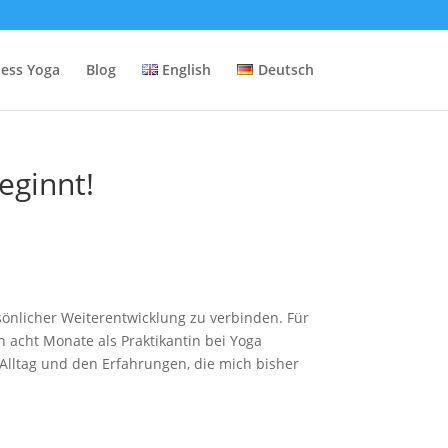
ness Yoga
Blog
English
Deutsch
eginnt!
rsönlicher Weiterentwicklung zu verbinden. Für
 acht Monate als Praktikantin bei Yoga
 Alltag und den Erfahrungen, die mich bisher