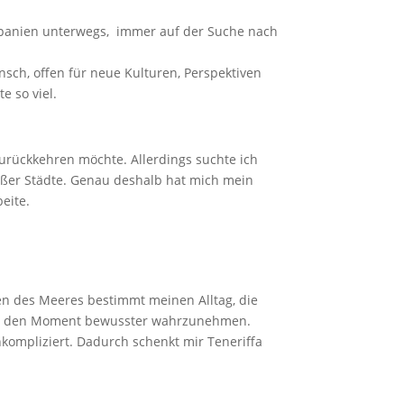
d Spanien unterwegs, immer auf der Suche nach
sch, offen für neue Kulturen, Perspektiven
 so viel.
urückkehren möchte. Allerdings suchte ich
oßer Städte. Genau deshalb hat mich mein
eite.
hen des Meeres bestimmt meinen Alltag, die
und den Moment bewusster wahrzunehmen.
kompliziert. Dadurch schenkt mir Teneriffa