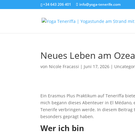
+34 643 206 401
info@yoga-tenerife.com
Neues Leben am Ozean
von
Nicole Fracassi
|
Juni 17, 2026
|
Uncategor
Ein Erasmus Plus Praktikum auf Teneriffa biet
mich begann dieses Abenteuer in El Médano, e
Tenerife verbringen werde. In diesem Beitrag 
besonders geprägt haben.
Wer ich bin