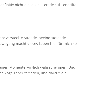
initiv nicht die letzte. Gerade auf Teneriffa
en: versteckte Strände, beeindruckende
Bewegung macht dieses Leben hier für mich so
e kleinen Momente wirklich wahrzunehmen. Und
ch Yoga Tenerife finden, und darauf, die