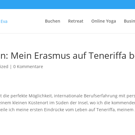
Buchen
Retreat
Online Yoga
Busi
: Mein Erasmus auf Teneriffa b
ized
|
0 Kommentare
et die perfekte Möglichkeit, internationale Berufserfahrung mit pe
inem kleinen Küstenort im Süden der Insel, wo ich die kommenden
teile ich meine ersten Eindrücke vom Leben auf Teneriffa, meinem