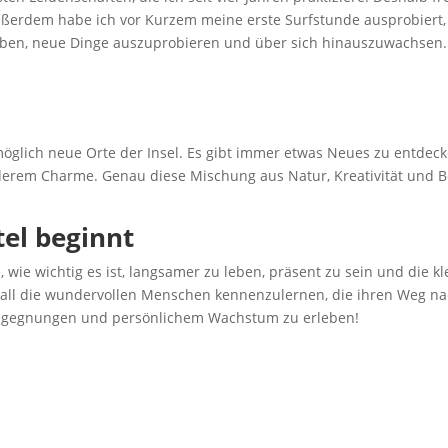
erdem habe ich vor Kurzem meine erste Surfstunde ausprobiert, def
geben, neue Dinge auszuprobieren und über sich hinauszuwachsen.
glich neue Orte der Insel. Es gibt immer etwas Neues zu entdeck
derem Charme. Genau diese Mischung aus Natur, Kreativität und 
el beginnt
, wie wichtig es ist, langsamer zu leben, präsent zu sein und di
f, all die wundervollen Menschen kennenzulernen, die ihren Weg na
Begegnungen und persönlichem Wachstum zu erleben!