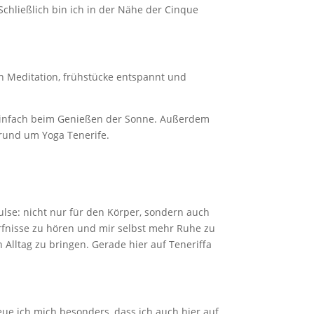
Schließlich bin ich in der Nähe der Cinque
en Meditation, frühstücke entspannt und
r einfach beim Genießen der Sonne. Außerdem
 rund um Yoga Tenerife.
ulse: nicht nur für den Körper, sondern auch
fnisse zu hören und mir selbst mehr Ruhe zu
 Alltag zu bringen. Gerade hier auf Teneriffa
eue ich mich besonders, dass ich auch hier auf