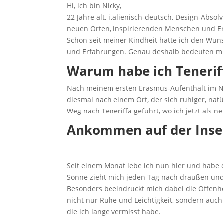
Hi, ich bin Nicky,
22 Jahre alt, italienisch-deutsch, Design-Ab
neuen Orten, inspirierenden Menschen und Er
Schon seit meiner Kindheit hatte ich den Wuns
und Erfahrungen. Genau deshalb bedeuten mir
Warum habe ich Tenerif
Nach meinem ersten Erasmus-Aufenthalt im Nor
diesmal nach einem Ort, der sich ruhiger, na
Weg nach Teneriffa geführt, wo ich jetzt als 
Ankommen auf der Insel
Seit einem Monat lebe ich nun hier und habe d
Sonne zieht mich jeden Tag nach draußen un
Besonders beeindruckt mich dabei die Offenhe
nicht nur Ruhe und Leichtigkeit, sondern auch
die ich lange vermisst habe.