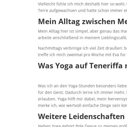
Vielleicht fühle ich mich deshalb hier so wohl
Terre aufgewachsen und hatte schon immer e
Mein Alltag zwischen Me
Mein Alltag hier ist simpel, aber genau das m
arbeite anschließend in meinem Lieblingscafé,
Nachmittags verbringe ich viel Zeit draußen:
treffe ich mich zweimal pro Woche mit Eva für
Was Yoga auf Teneriffa 
Was ich an den Yoga-Stunden besonders liebe, 
für den Geist. Dadurch lerne ich immer mehr
erlauben. Yoga hilft mir dabei, mein Nervensy
merke ich, wie wertvoll einfache Dinge sein 
Weitere Leidenschaften
Neben Yoga gehört Pole Dance zu meinen größte